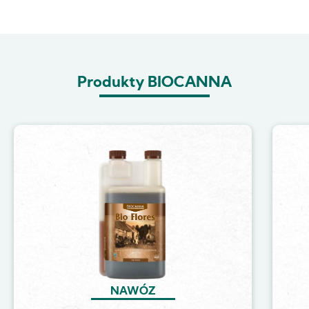
Produkty BIOCANNA
Image
NAWÓZ