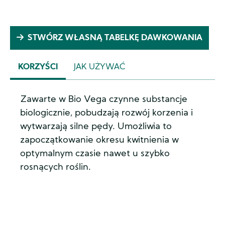
STWÓRZ WŁASNĄ TABELKĘ DAWKOWANIA
KORZYŚCI
JAK UŻYWAĆ
(ACTIVE
TAB)
Zawarte w Bio Vega czynne substancje
biologicznie, pobudzają rozwój korzenia i
wytwarzają silne pędy. Umożliwia to
zapoczątkowanie okresu kwitnienia w
optymalnym czasie nawet u szybko
rosnących roślin.