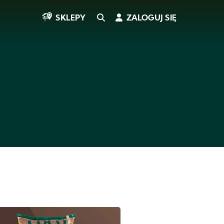
SEARCH
ZALOGUJ SIĘ
SKLEPY