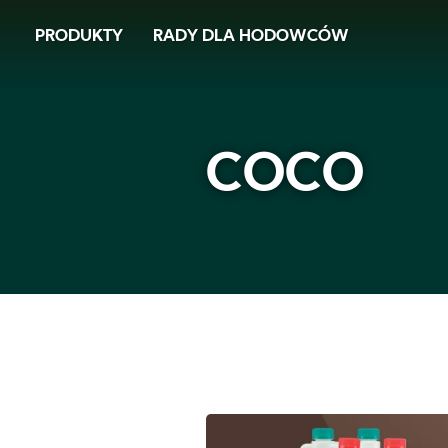
Skip
PRODUKTY
RADY DLA HODOWCÓW
to
main
content
COCO