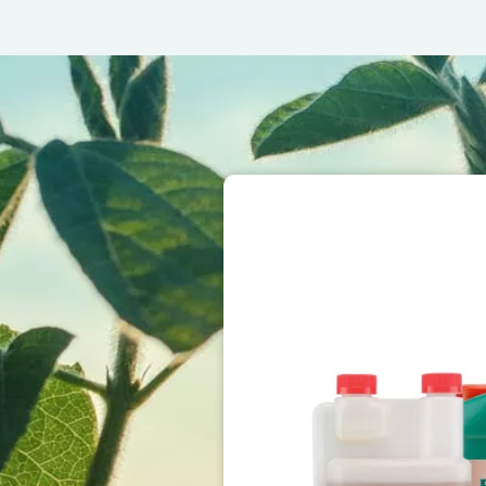
Image
Image