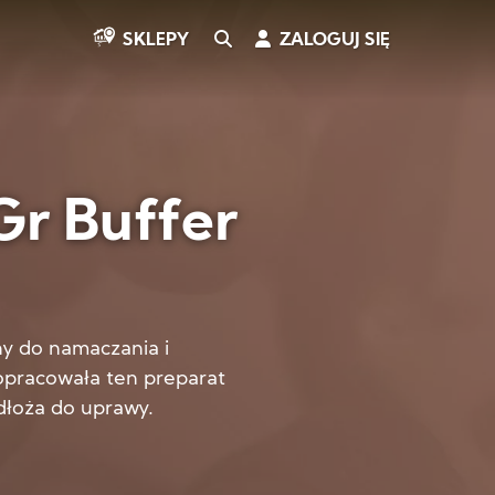
SEARCH
ZALOGUJ SIĘ
SKLEPY
r Buffer
ny do namaczania i
pracowała ten preparat
dłoża do uprawy.