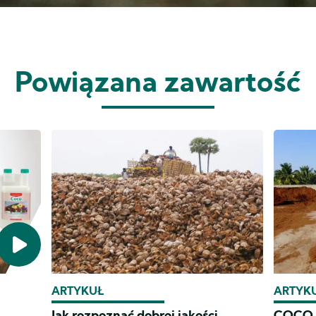
Powiązana zawartość
ARTYKUŁ
ARTYK