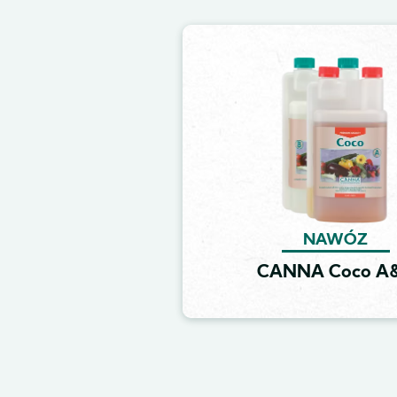
Image
NAWÓZ
CANNA Coco A