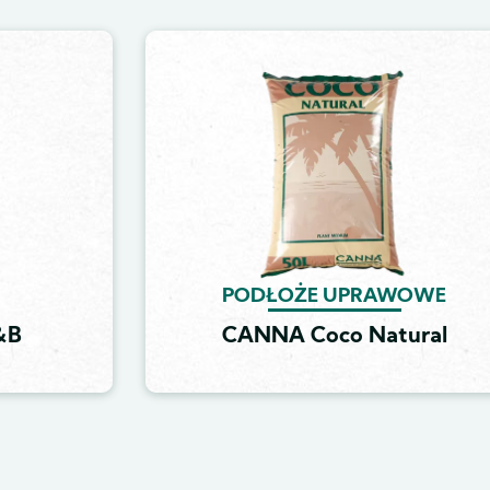
Image
PODŁOŻE UPRAWOWE
&B
CANNA Coco Natural