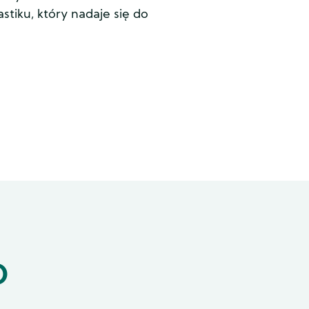
tiku, który nadaje się do
O