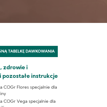
SNĄ TABELKĘ DAWKOWANIA
 zdrowie i
 pozostałe instrukcje
COGr Flores specjalnie dla
liny
 COGr Vega specjalnie dla