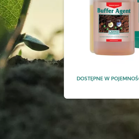
DOSTĘPNE W POJEMNOŚ