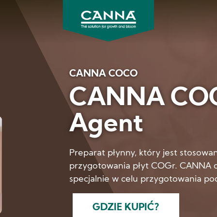
CANNA
Polska
CANNA COCO
CANNA COG
Agent
Preparat płynny, który jest stosowa
przygotowania płyt COGr. CANNA o
specjalnie w celu przygotowania po
GDZIE KUPIĆ?