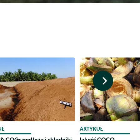
UŁ
ARTYKUŁ