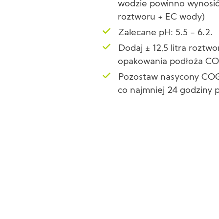
wodzie powinno wynosić
roztworu + EC wody)
Zalecane pH: 5.5 - 6.2.
Dodaj ± 12,5 litra roztw
opakowania podłoża CO
Pozostaw nasycony COGr
co najmniej 24 godziny 