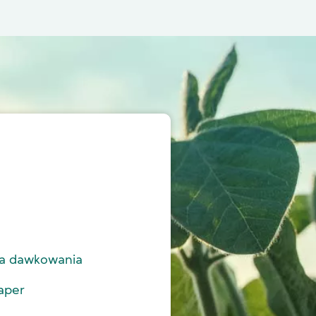
a dawkowania
aper