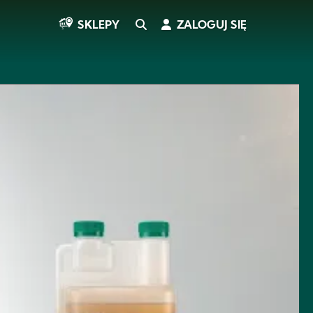
SEARCH
ZALOGUJ SIĘ
SKLEPY