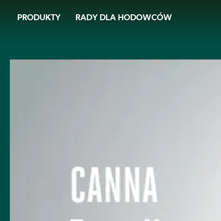
Skip
PRODUKTY
RADY DLA HODOWCÓW
to
main
content