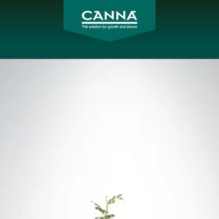
CANNA
Polska