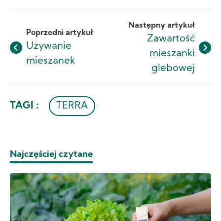
Like
Dislike
Następny artykuł
Poprzedni artykuł
Zawartość
Używanie
mieszanki
mieszanek
glebowej
TAGI :
TERRA
Najczęściej czytane