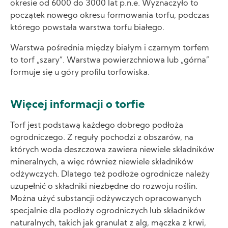
okresie od 6000 do 3000 lat p.n.e. Wyznaczyło to
początek nowego okresu formowania torfu, podczas
którego powstała warstwa torfu białego.
Warstwa pośrednia między białym i czarnym torfem
to torf „szary”. Warstwa powierzchniowa lub „górna”
formuje się u góry profilu torfowiska.
Więcej informacji o torfie
Torf jest podstawą każdego dobrego podłoża
ogrodniczego. Z reguły pochodzi z obszarów, na
których woda deszczowa zawiera niewiele składników
mineralnych, a więc również niewiele składników
odżywczych. Dlatego też podłoże ogrodnicze należy
uzupełnić o składniki niezbędne do rozwoju roślin.
Można użyć substancji odżywczych opracowanych
specjalnie dla podłoży ogrodniczych lub składników
naturalnych, takich jak granulat z alg, mączka z krwi,