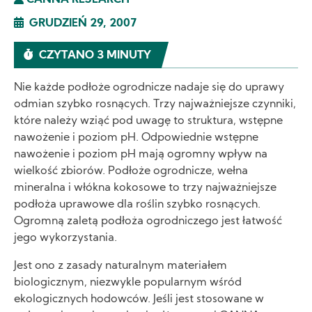
CANNA RESEARCH
GRUDZIEŃ 29, 2007
CZYTANO 3 MINUTY
Nie każde podłoże ogrodnicze nadaje się do uprawy
odmian szybko rosnących. Trzy najważniejsze czynniki,
które należy wziąć pod uwagę to struktura, wstępne
nawożenie i poziom pH. Odpowiednie wstępne
nawożenie i poziom pH mają ogromny wpływ na
wielkość zbiorów. Podłoże ogrodnicze, wełna
mineralna i włókna kokosowe to trzy najważniejsze
podłoża uprawowe dla roślin szybko rosnących.
Ogromną zaletą podłoża ogrodniczego jest łatwość
jego wykorzystania.
Jest ono z zasady naturalnym materiałem
biologicznym, niezwykle popularnym wśród
ekologicznych hodowców. Jeśli jest stosowane w