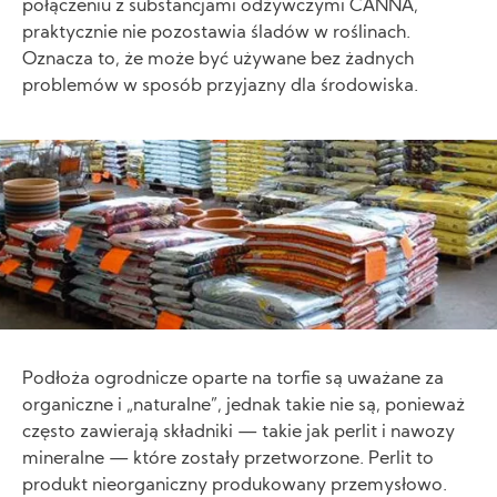
połączeniu z substancjami odżywczymi CANNA,
praktycznie nie pozostawia śladów w roślinach.
Oznacza to, że może być używane bez żadnych
problemów w sposób przyjazny dla środowiska.
Image
Podłoża ogrodnicze oparte na torfie są uważane za
organiczne i „naturalne”, jednak takie nie są, ponieważ
często zawierają składniki — takie jak perlit i nawozy
mineralne — które zostały przetworzone. Perlit to
produkt nieorganiczny produkowany przemysłowo.