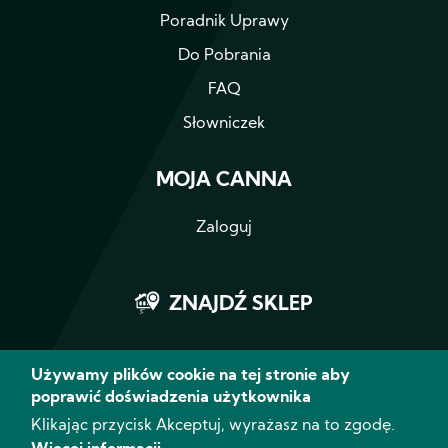
Poradnik Uprawy
Do Pobrania
FAQ
Słowniczek
MOJA CANNA
Zaloguj
ZNAJDŹ SKLEP
Używamy plików cookie na tej stronie aby
poprawić doświadzenia użytkownika
Facebook
Instagram
YouTube
Klikając przycisk Akceptuj, wyrażasz na to zgodę.