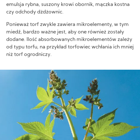
emulsja rybna, suszony krowi obornik, mączka kostna
czy odchody dżdżownic.
Ponieważ torf zwykle zawiera mikroelementy, w tym
miedź, bardzo ważne jest, aby one również zostały
dodane. Ilość absorbowanych mikroelementów zależy
od typu torfu, na przykład torfowiec wchłania ich mniej
niż torf ogrodniczy.
Image