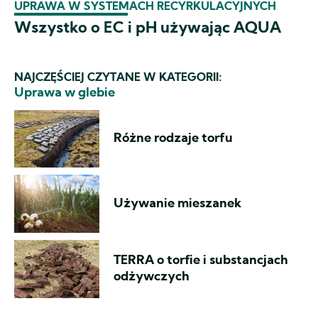
UPRAWA W SYSTEMACH RECYRKULACYJNYCH
Wszystko o EC i pH używając AQUA
NAJCZĘŚCIEJ CZYTANE W KATEGORII:
Uprawa w glebie
Różne rodzaje torfu
Używanie mieszanek
TERRA o torfie i substancjach
odżywczych