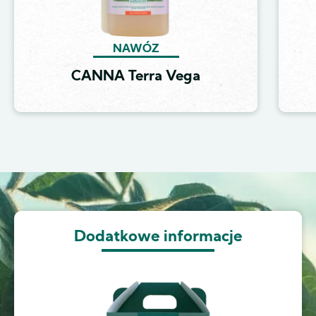
NAWÓZ
CANNA Terra Vega
Image
Dodatkowe informacje
Image