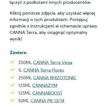
łączyć z podłożami innych producentów.
Kliknij poniższe zdjęcia, aby uzyskać więcej
informacji o tych produktach. Postępuj
zgodnie z instrukcjami w schemacie uprawy
CANNA Terra, aby osiągnąć optymalny
wynik!
Zawiera:
250ML
CANNA Terra Vega
1L
CANNA Terra Flores
250ML
CANNA RHIZOTONIC
125ML
CANNAZYM
125ML
CANNABOOST
50ML
CANNA PK 13/14