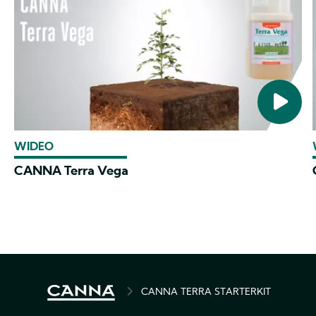
WIDEO
CANNA Terra Vega
BREADCRUMB
CANNA TERRA STARTERKIT